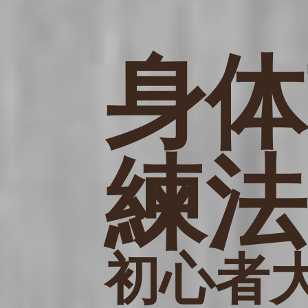
身体
練法
初心者