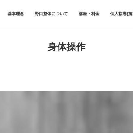
基本理念
野口整体について
講座・料金
個人指導(施
身体操作